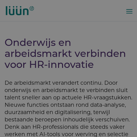
Overslaan
en
naar
de
inhoud
Onderwijs en
gaan
arbeidsmarkt verbinden
voor HR-innovatie
De arbeidsmarkt verandert continu. Door
onderwijs en arbeidsmarkt te verbinden sluit
talent sneller aan op actuele HR-vraagstukken.
Nieuwe functies ontstaan rond data-analyse,
duurzaamheid en digitalisering, terwijl
bestaande beroepen inhoudelijk verschuiven.
Denk aan HR-professionals die steeds vaker
werken met AI-tools voor werving en selectie