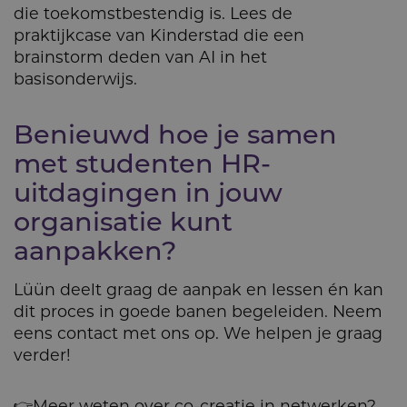
die toekomstbestendig is. Lees de
praktijkcase van Kinderstad die een
brainstorm deden van AI in het
basisonderwijs.
Benieuwd hoe je samen
met studenten HR-
uitdagingen in jouw
organisatie kunt
aanpakken?
Lüün deelt graag de aanpak en lessen én kan
dit proces in goede banen begeleiden. Neem
eens contact met ons op. We helpen je graag
verder!
👉Meer weten over co-creatie in netwerken?