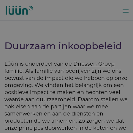
Overslaan
en
naar
de
inhoud
gaan
Duurzaam inkoopbe­leid
Lüün is onderdeel van de
Driessen Groep
familie
. Als familie van bedrijven zijn we ons
bewust van de impact die we hebben op onze
omgeving. We vinden het belangrijk om een
positieve impact te maken en hechten veel
waarde aan duurzaamheid. Daarom stellen we
ook eisen aan de partijen waar we mee
samenwerken en aan de diensten en
producten de we afnemen. Zo zorgen we dat
onze principes doorwerken in de keten en we