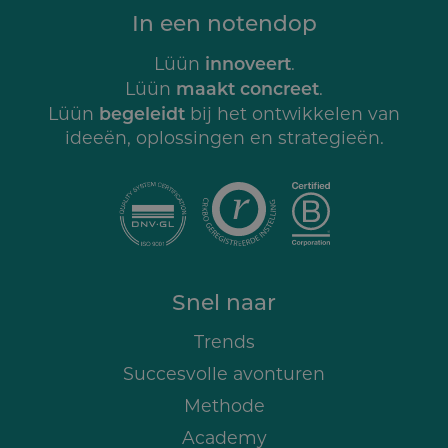
In een notendop
innoveert
Lüün
.
maakt concreet
Lüün
.
begeleidt
Lüün
bij het ontwikkelen van
ideeën, oplossingen en strategieën.
Snel naar
Trends
Succesvolle avonturen
Methode
Academy