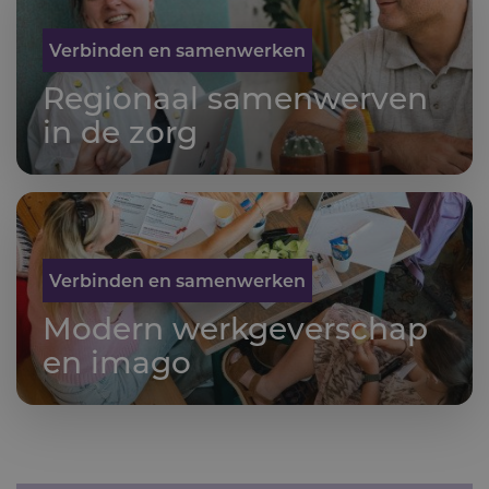
Verbinden en samenwerken
Regionaal samenwerven
in de zorg
Verbinden en samenwerken
Modern werkgever­schap
en imago