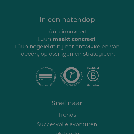
In een notendop
innoveert
Lüün
.
maakt concreet
Lüün
.
begeleidt
Lüün
bij het ontwikkelen van
ideeën, oplossingen en strategieën.
Snel naar
Trends
Succesvolle avonturen
Methode