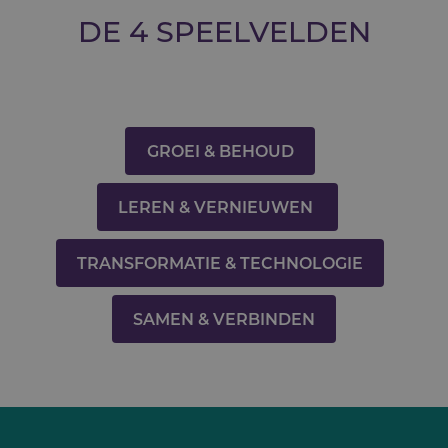
DE 4 SPEELVELDEN
GROEI & BEHOUD
LEREN & VERNIEUWEN
TRANSFORMATIE & TECHNOLOGIE
SAMEN & VERBINDEN