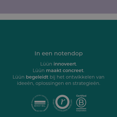
In een notendop
innoveert
Lüün
.
maakt concreet
Lüün
.
begeleidt
Lüün
bij het ontwikkelen van
ideeën, oplossingen en strategieën.