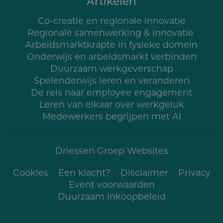
Artikelen
Co-creatie en regionale innovatie
Regionale samenwerking & innovatie
Arbeidsmarktkrapte in fysieke domein
Onderwijs en arbeidsmarkt verbinden
Duurzaam werkgeverschap
Spelenderwijs leren en veranderen
De reis naar employee engagement
Leren van elkaar over werkgeluk
Medewerkers begrijpen met AI
Driessen Groep Websites
Cookies
Een klacht?
Voet
Disclaimer
Privacy
Event voorwaarden
Duurzaam inkoopbe­leid