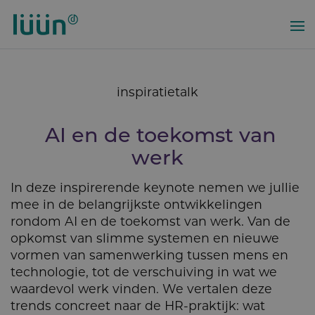
Overslaan
en
naar
de
inhoud
inspiratietalk
gaan
AI en de toekomst van
werk
In deze inspirerende keynote nemen we jullie
mee in de belangrijkste ontwikkelingen
rondom AI en de toekomst van werk. Van de
opkomst van slimme systemen en nieuwe
vormen van samenwerking tussen mens en
technologie, tot de verschuiving in wat we
waardevol werk vinden. We vertalen deze
trends concreet naar de HR-praktijk: wat