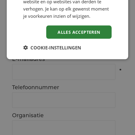
website en op websites van derden te
Voornaam
verhogen. Je kan op elk gewenst moment
je voorkeuren inzien of wijzigen.
Achternaam
ALLES ACCEPTEREN
COOKIE-INSTELLINGEN
E-mailadres
Telefoonnummer
Organisatie