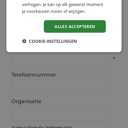
verhogen. Je kan op elk gewenst moment
je voorkeuren inzien of wijzigen.
Achternaam
ALLES ACCEPTEREN
COOKIE-INSTELLINGEN
E-mailadres
Telefoonnummer
Organisatie
Aanvullende informatie