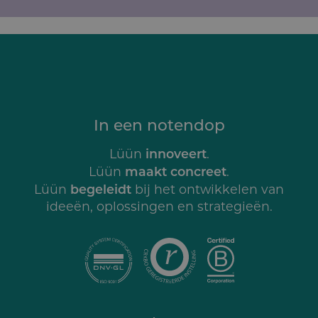
In een notendop
innoveert
Lüün
.
maakt concreet
Lüün
.
begeleidt
Lüün
bij het ontwikkelen van
ideeën, oplossingen en strategieën.