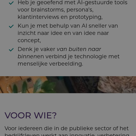
Heb je geoefend met AI-gestuurde tools
voor brainstorms, persona’s,
klantinterviews en prototyping,
Kun je met behulp van AI sneller van
inzicht naar idee en van idee naar
concept,
Denk je vaker
van buiten naar
binnen
en verbind je technologie met
menselijke verbeelding.
VOOR WIE?
Voor iedereen die in de publieke sector of het
bedrijfsleven werkt aan innovatie, verbetering