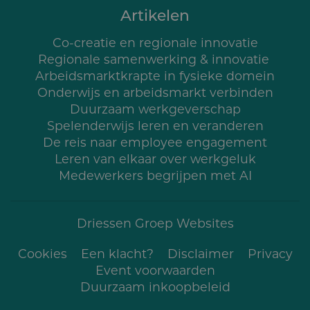
Artikelen
Co-creatie en regionale innovatie
Regionale samenwerking & innovatie
Arbeidsmarktkrapte in fysieke domein
Onderwijs en arbeidsmarkt verbinden
Duurzaam werkgeverschap
Spelenderwijs leren en veranderen
De reis naar employee engagement
Leren van elkaar over werkgeluk
Medewerkers begrijpen met AI
Driessen Groep Websites
Cookies
Een klacht?
Voet
Disclaimer
Privacy
Event voorwaarden
Duurzaam inkoopbe­leid