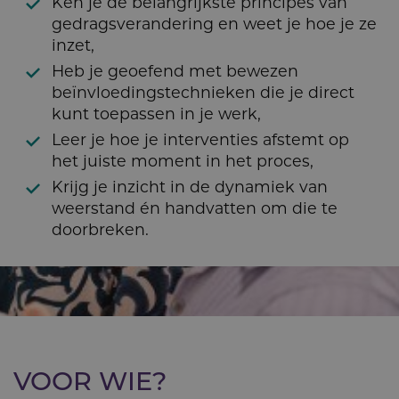
Ken je de belangrijkste principes van
gedragsverandering en weet je hoe je ze
inzet,
Heb je geoefend met bewezen
beïnvloedingstechnieken die je direct
kunt toepassen in je werk,
Leer je hoe je interventies afstemt op
het juiste moment in het proces,
Krijg je inzicht in de dynamiek van
weerstand én handvatten om die te
doorbreken.
VOOR WIE?