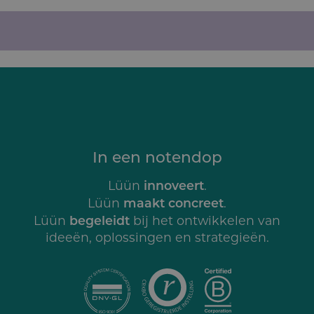
In een notendop
innoveert
Lüün
.
maakt concreet
Lüün
.
begeleidt
Lüün
bij het ontwikkelen van
ideeën, oplossingen en strategieën.