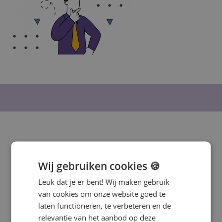
Meer informatie?
Wij gebruiken cookies 🍪
Heb je interesse in deze training? Vul
Leuk dat je er bent! Wij maken gebruik
onderstaand formulier in en wij
van cookies om onze website goed te
nemen contact met je op voor een
laten functioneren, te verbeteren en de
vrijblijvend voorstel.
relevantie van het aanbod op deze