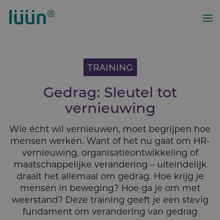
Overslaan
en
naar
de
inhoud
gaan
TRAINING
Gedrag: Sleutel tot
vernieuwing
Wie écht wil vernieuwen, moet begrijpen hoe
mensen werken. Want of het nu gaat om HR-
vernieuwing, organisatieontwikkeling of
maatschappelijke verandering – uiteindelijk
draait het allemaal om gedrag. Hoe krijg je
mensen in beweging? Hoe ga je om met
weerstand? Deze training geeft je een stevig
fundament om verandering van gedrag