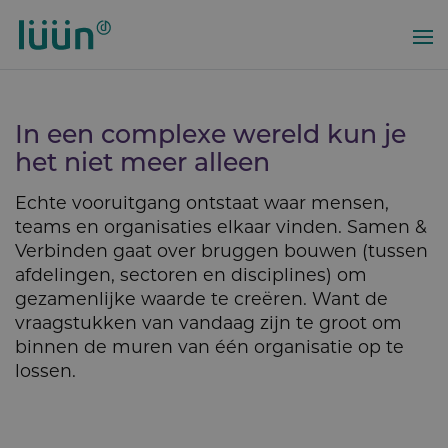
Overslaan
en
naar
de
inhoud
In een complexe wereld kun je
gaan
het niet meer alleen
Echte vooruitgang ontstaat waar mensen,
teams en organisaties elkaar vinden. Samen &
Verbinden gaat over bruggen bouwen (tussen
afdelingen, sectoren en disciplines) om
gezamenlijke waarde te creëren. Want de
vraagstukken van vandaag zijn te groot om
binnen de muren van één organisatie op te
lossen.