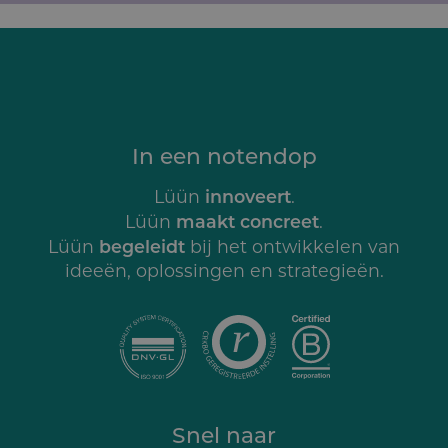
In een notendop
innoveert
Lüün
.
maakt concreet
Lüün
.
begeleidt
Lüün
bij het ontwikkelen van
ideeën, oplossingen en strategieën.
Snel naar