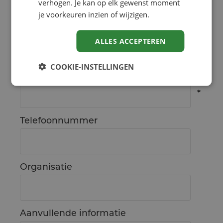
verhogen. Je kan op elk gewenst moment
je voorkeuren inzien of wijzigen.
Achternaam
ALLES ACCEPTEREN
COOKIE-INSTELLINGEN
E-mailadres
Telefoonnummer
Organisatie
Aanvullende informatie