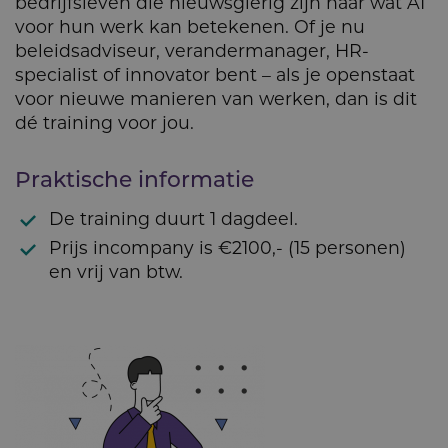
bedrijfsleven die nieuwsgierig zijn naar wat AI
voor hun werk kan betekenen. Of je nu
beleidsadviseur, verandermanager, HR-
specialist of innovator bent – als je openstaat
voor nieuwe manieren van werken, dan is dit
dé training voor jou.
Praktische informatie
De training duurt 1 dagdeel.
Prijs incompany is €2100,- (15 personen)
en vrij van btw.