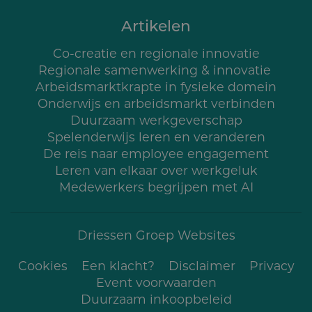
Artikelen
Co-creatie en regionale innovatie
Regionale samenwerking & innovatie
Arbeidsmarktkrapte in fysieke domein
Onderwijs en arbeidsmarkt verbinden
Duurzaam werkgeverschap
Spelenderwijs leren en veranderen
De reis naar employee engagement
Leren van elkaar over werkgeluk
Medewerkers begrijpen met AI
Driessen Groep Websites
Cookies
Een klacht?
Voet
Disclaimer
Privacy
Event voorwaarden
Duurzaam inkoopbe­leid