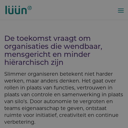
Overslaan
en
naar
de
inhoud
De toekomst vraagt om
gaan
organisa­ties die wendbaar,
mensgericht en minder
hiërarchisch zijn
Slimmer organiseren betekent niet harder
werken, maar anders denken. Het gaat over
rollen in plaats van functies, vertrouwen in
plaats van controle en samenwerking in plaats
van silo’s. Door autonomie te vergroten en
teams eigenaarschap te geven, ontstaat
ruimte voor initiatief, creativiteit en continue
verbetering.