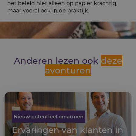
het beleid niet alleen op papier krachtig,
maar vooral ook in de praktijk.
Anderen lezen ook
deze
avonturen
Nieuw potentieel omarmen
Ervaringen van klanten in