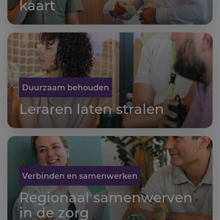
kaart
Duurzaam behouden
Leraren laten stralen
Verbinden en samenwerken
Regionaal samenwerven
in de zorg