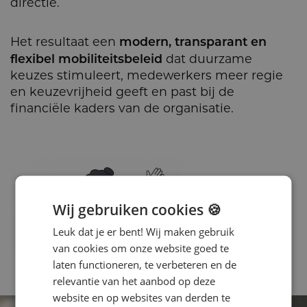
directie.
modern, transparant en
Het resultaat een
flexibel mobiliteitsbeleid
dat duurzame
keuzes stimuleert, medewerkers meer regie
en keuzevrijheid geeft en past bij de
financiële kaders van de organisatie.
Wij gebruiken cookies 🍪
Leuk dat je er bent! Wij maken gebruik
van cookies om onze website goed te
laten functioneren, te verbeteren en de
relevantie van het aanbod op deze
website en op websites van derden te