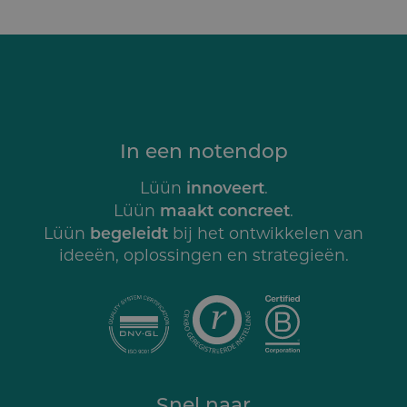
In een notendop
innoveert
Lüün
.
maakt concreet
Lüün
.
begeleidt
Lüün
bij het ontwikkelen van
ideeën, oplossingen en strategieën.
Snel naar