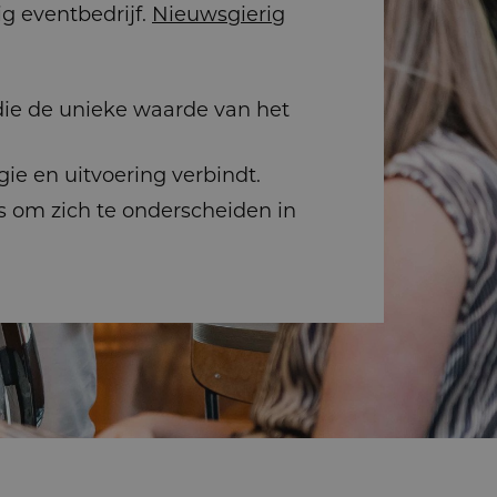
ig eventbedrijf.
Nieuwsgierig
 die de unieke waarde van het
ie en uitvoering verbindt.
is om zich te onderscheiden in