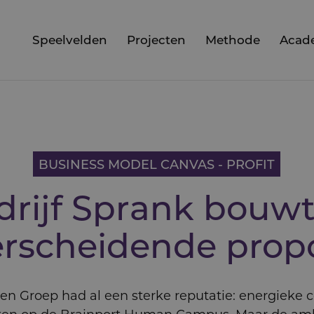
Speelvelden
Projecten
Methode
Acad
BUSINESS MODEL CANVAS - PROFIT
drijf Sprank bouwt
rschei­dende propo
en Groep had al een sterke reputatie: energieke