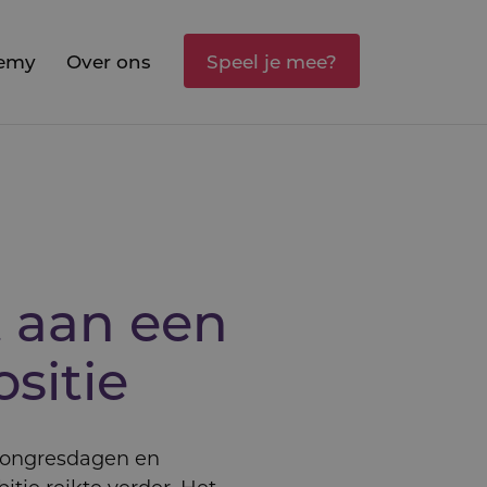
emy
Over ons
Speel je mee?
 aan een
sitie
 congresdagen en