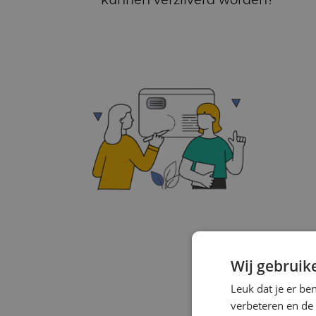
Wij gebruik
Leuk dat je er be
verbeteren en de