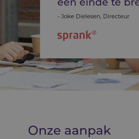
een einde te br
- Joke Dielesen, Directeur
Onze aanpak