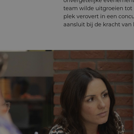
onvergetelijke evenement
team wilde uitgroeien tot 
plek verovert in een conc
aansluit bij de kracht va