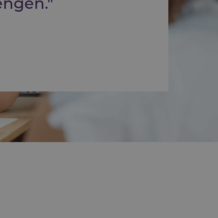
engen."