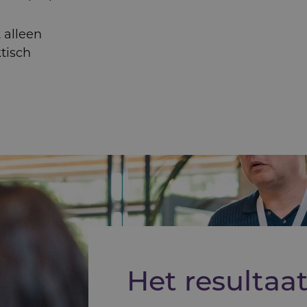
 alleen
tisch
Het resultaa