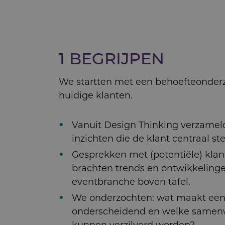
1 BEGRIJPEN
We startten met een behoefteonder
huidige klanten.
Vanuit Design Thinking verzame
inzichten die de klant centraal ste
Gesprekken met (potentiële) klan
brachten trends en ontwikkelinge
eventbranche boven tafel.
We onderzochten: wat maakt een
onderscheidend en welke samen
kunnen verzilverd worden?