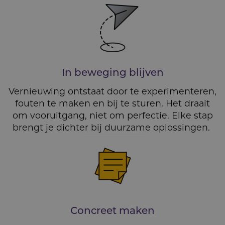
In beweging blijven
Vernieuwing ontstaat door te experimenteren,
fouten te maken en bij te sturen. Het draait
om vooruitgang, niet om perfectie. Elke stap
brengt je dichter bij duurzame oplossingen.
Concreet maken