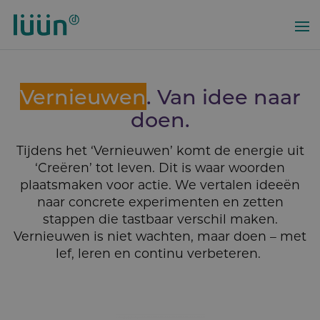
Overslaan
en
naar
de
inhoud
Vernieuwen
. Van idee naar
gaan
doen.
Tijdens het ‘Vernieuwen’ komt de energie uit
‘Creëren’ tot leven. Dit is waar woorden
plaatsmaken voor actie. We vertalen ideeën
naar concrete experimenten en zetten
stappen die tastbaar verschil maken.
Vernieuwen is niet wachten, maar doen – met
lef, leren en continu verbeteren.