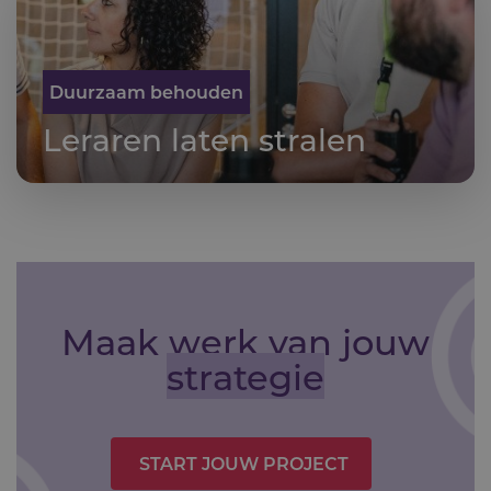
Duurzaam behouden
Leraren laten stralen
Maak werk van jouw
strategie
START JOUW PROJECT