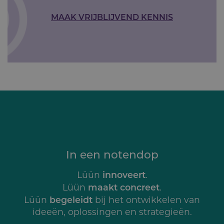
MAAK VRIJBLIJVEND KENNIS
In een notendop
innoveert
Lüün
.
maakt concreet
Lüün
.
begeleidt
Lüün
bij het ontwikkelen van
ideeën, oplossingen en strategieën.