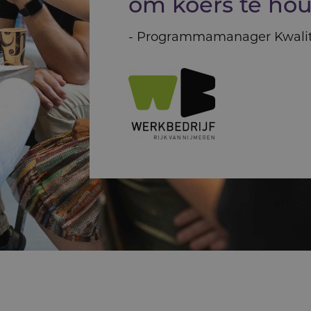
om koers te ho
- Programmamanager Kwalit