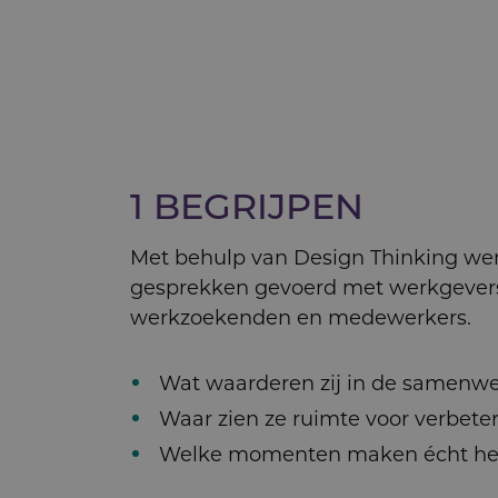
1 BEGRIJPEN
Met behulp van Design Thinking we
gesprekken gevoerd met werkgever
werkzoekenden en medewerkers.
Wat waarderen zij in de samenw
Waar zien ze ruimte voor verbete
Welke momenten maken écht het 