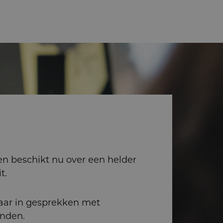
t
en beschikt nu over een helder
t.
tbaar in gesprekken met
nden.