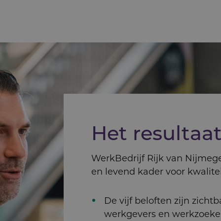
Het resultaa
WerkBedrijf Rijk van Nijmeg
en levend kader voor kwalitei
De vijf beloften zijn zich
werkgevers en werkzoeke