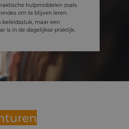
aktische hulpmiddelen zoals
ondes om te blijven leren.
en beleidsstuk, maar een
 is in de dagelijkse praktijk.
nturen