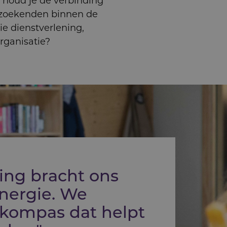
houd je de verbinding
kzoekenden binnen de
ie dienstverlening,
organisatie?
ing bracht ons
nergie. We
kompas dat helpt