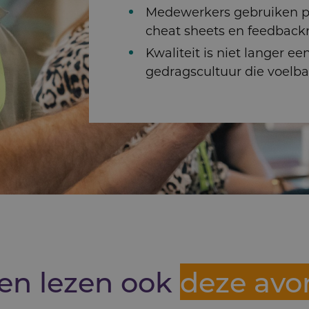
Medewerkers gebruiken pr
cheat sheets en feedbackr
Kwaliteit is niet langer e
gedragscultuur die voelbaar
en lezen ook
deze avo