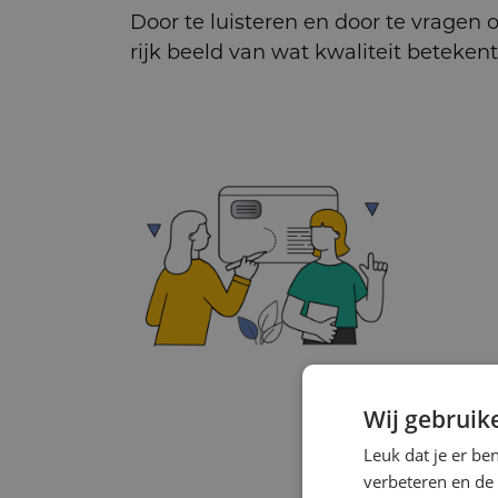
Door te luisteren en door te vragen 
rijk beeld van wat kwaliteit betekent 
Wij gebruik
Leuk dat je er be
verbeteren en de