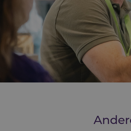
Ander