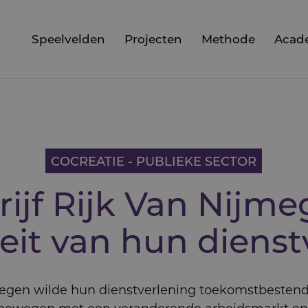
Speelvelden
Projecten
Methode
Acad
COCREATIE - PUBLIEKE SECTOR
ijf Rijk Van Nijme
eit van hun dienstv
egen wilde hun dienstverlening toekomstbestendig