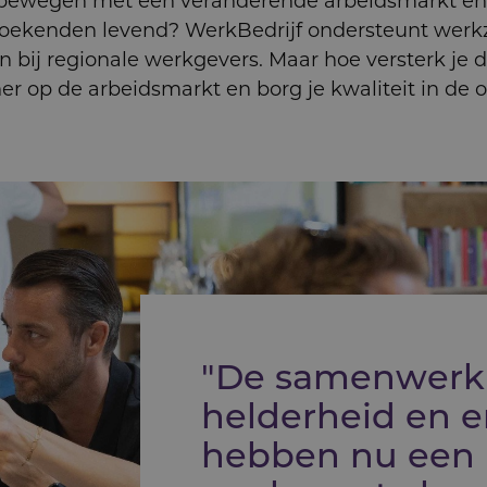
ebewegen met een veranderende arbeidsmarkt en 
oekenden levend? WerkBedrijf ondersteunt wer
 bij regionale werkgevers. Maar hoe versterk je d
ner op de arbeidsmarkt en borg je kwaliteit in de 
"De samenwer­k
helderheid en e
hebben nu een 