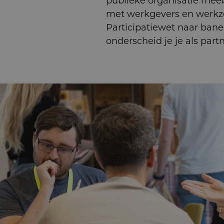
publieke organisatie me
met werkgevers en werkz
Participatiewet naar banen
onderscheid je je als part