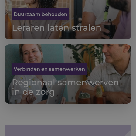
Duurzaam behouden
Leraren laten stralen
Verbinden en samenwerken
Regionaal samenwerven
in de zorg