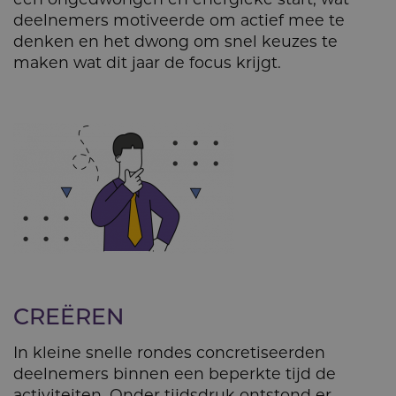
deelnemers motiveerde om actief mee te
denken en het dwong om snel keuzes te
maken wat dit jaar de focus krijgt.
CREËREN
In kleine snelle rondes concretiseerden
deelnemers binnen een beperkte tijd de
activiteiten. Onder tijdsdruk ontstond er