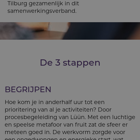
Tilburg gezamenlijk in dit
samenwerkingsverband.
De 3 stappen
BEGRIJPEN
Hoe kom je in anderhalf uur tot een
prioritering van al je activiteiten? Door
procesbegeleiding van Lüün. Met een luchtige
en speelse metafoor van fruit zat de sfeer er
meteen goed in. De werkvorm zorgde voor
een ongedwongen en energieke start, wat