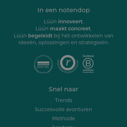
In een notendop
innoveert
Lüün
.
maakt concreet
Lüün
.
begeleidt
Lüün
bij het ontwikkelen van
ideeën, oplossingen en strategieën.
Snel naar
Trends
Succesvolle avonturen
Methode