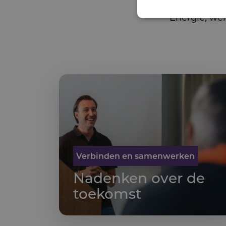
Een proces dat 
Energie, we
Verbinden en samenwerken
Nadenken over de
toekomst