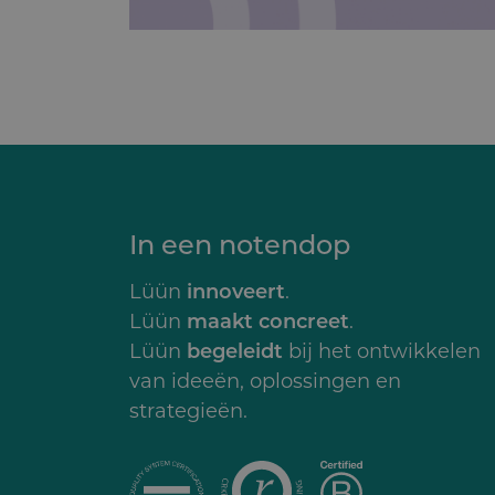
In een notendop
Lüün
innoveert
.
Lüün
maakt concreet
.
Lüün
begeleidt
bij het ontwikkelen
van ideeën, oplossingen en
strategieën.