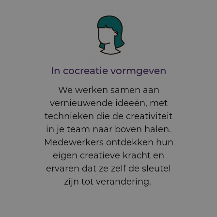
In cocreatie vormgeven
We werken samen aan
vernieuwende ideeën, met
technieken die de creativiteit
in je team naar boven halen.
Medewerkers ontdekken hun
eigen creatieve kracht en
ervaren dat ze zelf de sleutel
zijn tot verandering.