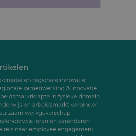
rtikelen
-creatie en regionale innovatie
egionale samenwerking & innovatie
rbeidsmarktkrapte in fysieke domein
nderwijs en arbeidsmarkt verbinden
uurzaam werkgeverschap
pelenderwijs leren en veranderen
e reis naar employee engagement