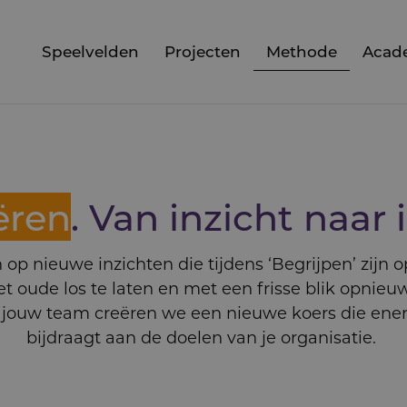
Speelvelden
Projecten
Methode
Acad
ëren
. Van inzicht naar 
op nieuwe inzichten die tijdens ‘Begrijpen’ zijn 
oude los te laten en met een frisse blik opnieu
ouw team creëren we een nieuwe koers die ener
bijdraagt aan de doelen van je organisatie.